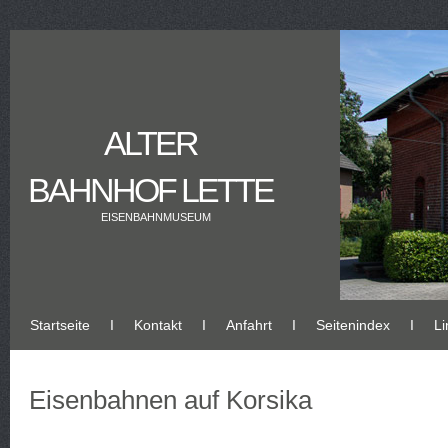
ALTER
BAHNHOF LETTE
EISENBAHNMUSEUM
Startseite
Ι
Kontakt
Ι
Anfahrt
Ι
Seitenindex
Ι
Li
Eisenbahnen auf Korsika