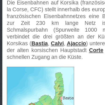
Die Eisenbahnen auf Korsika (französi
la Corse, CFC) stellt innerhalb des eur
französischen Eisenbahnnetzes eine B
zur Zeit 230 km lange Netz is
Schmalspurbahn (Spurweite 1000 
verbindet die drei größten an der Kü
Korsikas (
Bastia
,
Calvi
,
Ajaccio
) unter
der alten korsischen Hauptstadt
Corte
schnellen Zugang an die Küste.