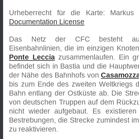
Urheberrecht für die Karte: Marku
Documentation License
Das Netz der CFC besteht aus
Eisenbahnlinien, die im einzigen Knot
Ponte Leccia
zusammenlaufen. Ein gr
befindet sich in Bastia und die Hauptwer
der Nähe des Bahnhofs von
Casamozz
bis zum Ende des zweiten Weltkriegs 
Bahn entlang der Ostküste ab. Die Str
von deutschen Truppen auf dem Rückzug
nicht wieder aufgebaut. Es existieren
Bestrebungen, die Strecke zumindest im 
zu reaktivieren.