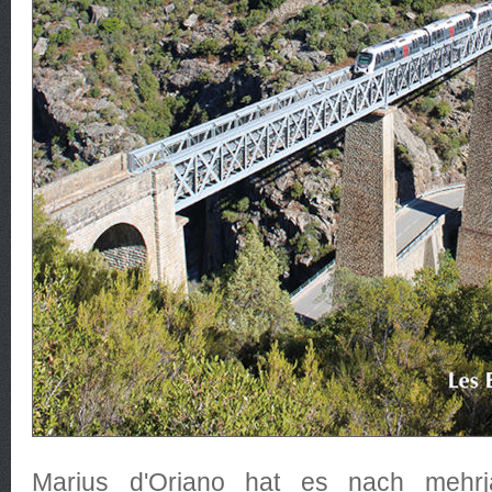
Marius d'Oriano hat es nach mehrjä