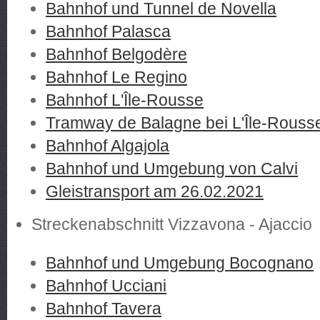
Bahnhof und Tunnel de Novella
Bahnhof Palasca
Bahnhof Belgodère
Bahnhof Le Regino
Bahnhof L'Île-Rousse
Tramway de Balagne bei L'Île-Rouss
Bahnhof Algajola
Bahnhof und Umgebung von Calvi
Gleistransport am 26.02.2021
Streckenabschnitt Vizzavona - Ajaccio
Bahnhof und Umgebung Bocognano
Bahnhof Ucciani
Bahnhof Tavera