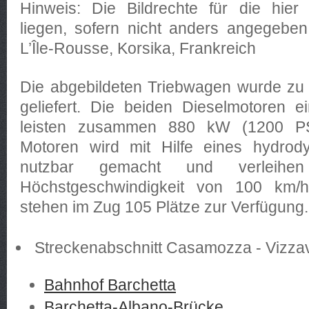
Hinweis: Die Bildrechte für die hier 
liegen, sofern nicht anders angegeben
L’Île-Rousse, Korsika, Frankreich
Die abgebildeten Triebwagen wurde zu 
geliefert. Die beiden Dieselmotoren 
leisten zusammen 880 kW (1200 PS
Motoren wird mit Hilfe eines hydrod
nutzbar gemacht und verleih
Höchstgeschwindigkeit von 100 km/h
stehen im Zug 105 Plätze zur Verfügung.
Streckenabschnitt Casamozza - Vizza
Bahnhof Barchetta
Barchetta-Albano-Brücke​