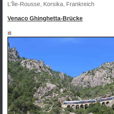
L’Île-Rousse, Korsika, Frankreich
Venaco Ghinghetta-Brücke