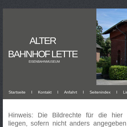
ALTER
BAHNHOF LETTE
EISENBAHNMUSEUM
Startseite
Ι
Kontakt
Ι
Anfahrt
Ι
Seitenindex
Ι
Li
Hinweis: Die Bildrechte für die hier 
liegen, sofern nicht anders angegeben