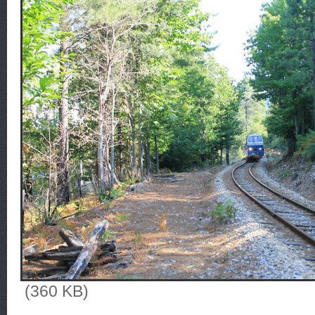
(360 KB)