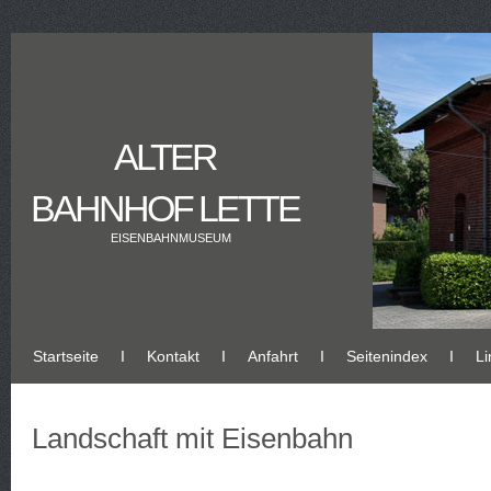
ALTER
BAHNHOF LETTE
EISENBAHNMUSEUM
Startseite
Ι
Kontakt
Ι
Anfahrt
Ι
Seitenindex
Ι
Li
Landschaft mit Eisenbahn