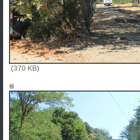
(370 KB)