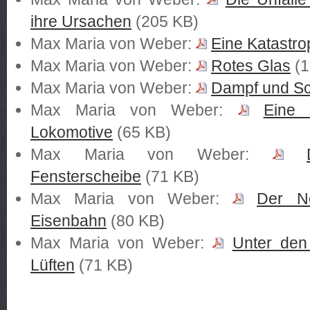
ihre Ursachen
(205 KB)
Max Maria von Weber:
Eine Katastr
Max Maria von Weber:
Rotes Glas
(1
Max Maria von Weber:
Dampf und S
Max Maria von Weber:
Eine 
Lokomotive
(65 KB)
Max Maria von Weber:
Fensterscheibe
(71 KB)
Max Maria von Weber:
Der N
Eisenbahn
(80 KB)
Max Maria von Weber:
Unter den
Lüften
(71 KB)