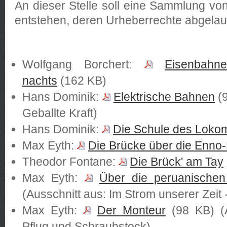
An dieser Stelle soll eine Sammlung von
entstehen, deren Urheberrechte abgelau
Wolfgang Borchert:
Eisenbahn
nachts
(162 KB)
Hans Dominik:
Elektrische Bahnen
(9
Geballte Kraft)
Hans Dominik:
Die Schule des Lokom
Max Eyth:
Die Brücke über die Enno
Theodor Fontane:
Die Brück' am Tay
Max Eyth:
Über die peruanische
(Ausschnitt aus: Im Strom unserer Zeit
Max Eyth:
Der Monteur
(98 KB) (A
Pflug und Schraubstock)