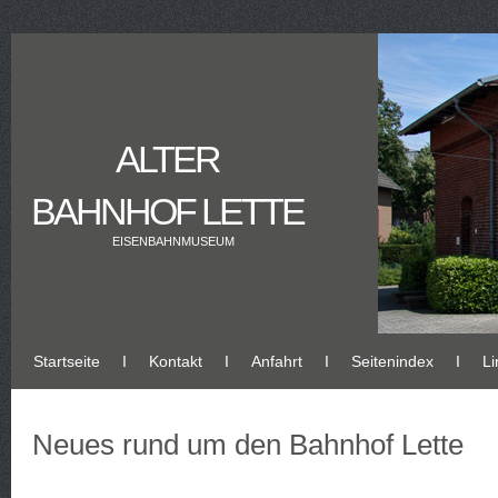
ALTER
BAHNHOF LETTE
EISENBAHNMUSEUM
Startseite
Ι
Kontakt
Ι
Anfahrt
Ι
Seitenindex
Ι
Li
Neues rund um den Bahnhof Lette