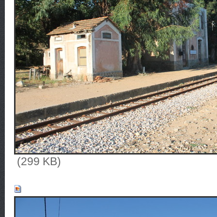
(299 KB)