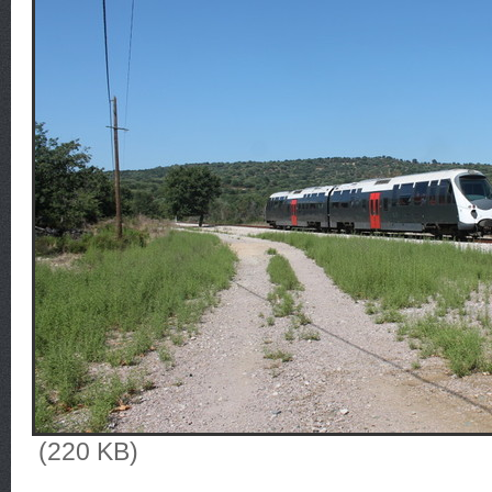
(220 KB)