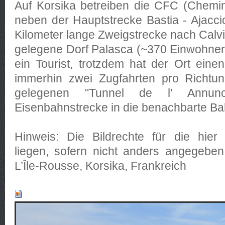
Auf Korsika betreiben die CFC (Chemin
neben der Hauptstrecke Bastia - Ajacc
Kilometer lange Zweigstrecke nach Calvi
gelegene Dorf Palasca (~370 Einwohner) 
ein Tourist, trotzdem hat der Ort eine
immerhin zwei Zugfahrten pro Richtun
gelegenen "Tunnel de l' Annunc
Eisenbahnstrecke in die benachbarte Ba
Hinweis: Die Bildrechte für die hier 
liegen, sofern nicht anders angegeben
L’Île-Rousse, Korsika, Frankreich