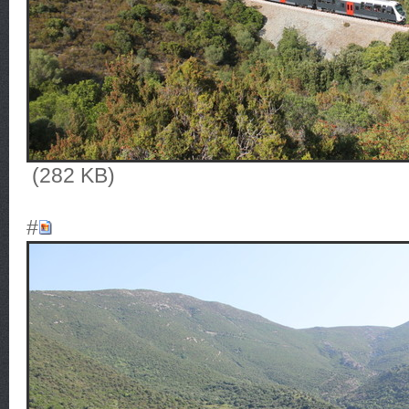
(282 KB)
#