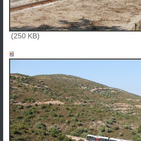
(250 KB)