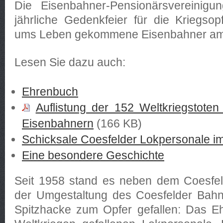
Die Eisenbahner-Pensionärsvereinigun
jährliche Gedenkfeier für die Kriegso
ums Leben gekommene Eisenbahner am 
Lesen Sie dazu auch:
Ehrenbuch
Auflistung der 152 Weltkriegstoten
Eisenbahnern
(166 KB)
Schicksale Coesfelder Lokpersonale im
Eine besondere Geschichte
Seit 1958 stand es neben dem Coesfel
der Umgestaltung des Coesfelder Bahn
Spitzhacke zum Opfer gefallen: Das Eh