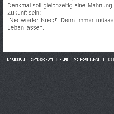
Denkmal soll gleichzeitig eine Mahnung
Zukunft sein:
"Nie wieder Krieg!" Denn immer müsse
Leben lassen.
IMPRESSUM
Ι
DATENSCHUTZ
Ι
HILFE
Ι
P.D. HÖRNEMANN
Ι
EIS