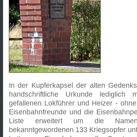
In der Kupferkapsel der alten Gedenks
handschriftliche Urkunde lediglic
gefallenen Lokführer und Heizer - ohn
Eisenbahnfreunde und die Eisenbahnpe
Liste erweitert um die Name
bekanntgewordenen 133 Kriegsopfer unt