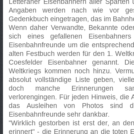
Letteraner Eisenbahnern aller Sparten
Angaben werden nach wie vor ge
Gedenkbuch eingetragen, das im Bahnhof
Wenn daher Verwandte, Bekannte ode
sich eines gefallenen Eisenbahners 
Eisenbahnfreunde um die entsprechend
alten Festbuch werden für den 1. Weltkr
Coesfelder Eisenbahner genannt. Di
Weltkriegs kommen noch hinzu. Vermut
absolut vollständige Liste geben, viell
doch manche Erinnerungen sa
verlorengingen. Für jeden Hinweis, di
das Ausleihen von Photos sind d
Eisenbahnfreunde sehr dankbar.
"Wirklich gestorben ist erst der, an d
erinnert" - die Erinnerung an die toten