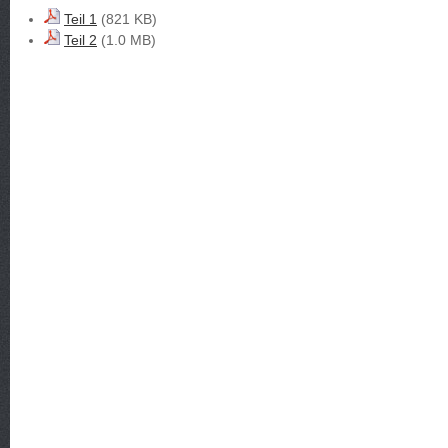
Teil 1
(821 KB)
Teil 2
(1.0 MB)