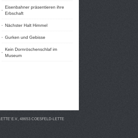
Eisenbahner präsentieren ihre
Erbschaft
Nächster Halt Himmel
Gurken und Gebisse
Kein Dornröschenschlaf im
Museum
TTE' E.V., 48653 COESFELD-LETTE