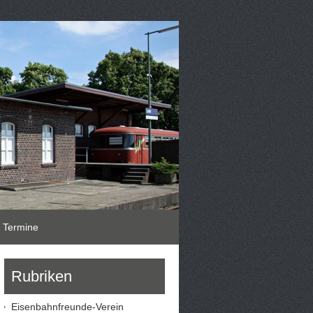
Termine
Rubriken
Eisenbahnfreunde-Verein