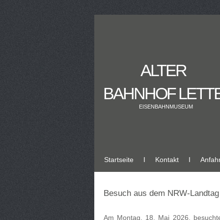
ALTER
BAHNHOF LETT
EISENBAHNMUSEUM
Startseite
Ι
Kontakt
Ι
Anfahr
Besuch aus dem NRW-Landtag
Am Montag, 18. Mai 2026, besuchte