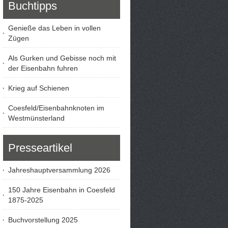
Buchtipps
Genieße das Leben in vollen
Zügen
Als Gurken und Gebisse noch mit
der Eisenbahn fuhren
Krieg auf Schienen
Coesfeld/Eisenbahnknoten im
Westmünsterland
Presseartikel
Jahreshauptversammlung 2026
150 Jahre Eisenbahn in Coesfeld
1875-2025
Buchvorstellung 2025