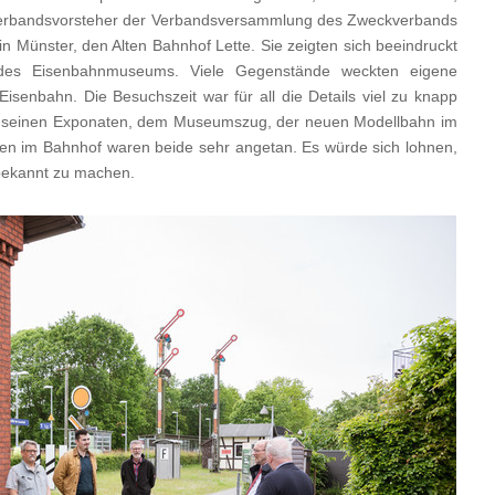
, Verbandsvorsteher der Verbandsversammlung des Zweckverbands
in Münster, den Alten Bahnhof Lette. Sie zeigten sich beeindruckt
 des Eisenbahnmuseums. Viele Gegenstände weckten eigene
isenbahn. Die Besuchszeit war für all die Details viel zu knapp
seinen Exponaten, dem Museumszug, der neuen Modellbahn im
en im Bahnhof waren beide sehr angetan. Es würde sich lohnen,
ekannt zu machen.