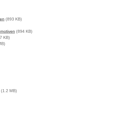
)
nen
(893 KB)
omotiven
(894 KB)
7 KB)
MB)
(1.2 MB)