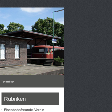
Termine
Rubriken
Eisenbahnfreunde-Verein