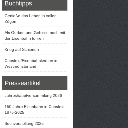
Buchtipps
Genieße das Leben in vollen
Zügen
Als Gurken und Gebisse noch mit
der Eisenbahn fuhren
Krieg auf Schienen
Coesfeld/Eisenbahnknoten im
Westmünsterland
Presseartikel
Jahreshauptversammlung 2026
150 Jahre Eisenbahn in Coesfeld
1875-2025
Buchvorstellung 2025