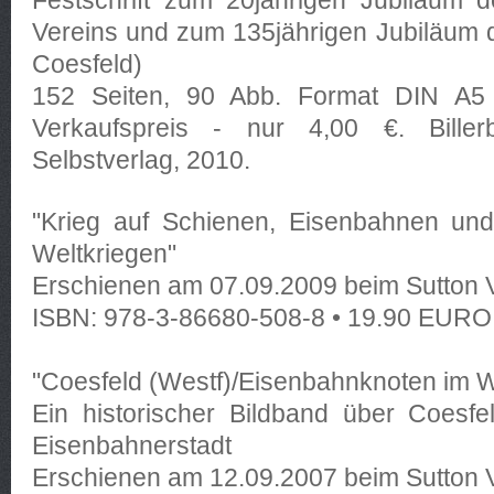
Vereins und zum 135jährigen Jubiläum 
Coesfeld)
152 Seiten, 90 Abb. Format DIN A5 B
Verkaufspreis - nur 4,00 €. Biller
Selbstverlag, 2010.
"Krieg auf Schienen, Eisenbahnen und
Weltkriegen"
Erschienen am 07.09.2009 beim Sutton 
ISBN: 978-3-86680-508-8 • 19.90 EURO 
"Coesfeld (Westf)/Eisenbahnknoten im 
Ein historischer Bildband über Coesfe
Eisenbahnerstadt
Erschienen am 12.09.2007 beim Sutton 