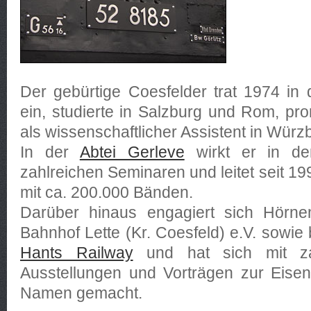
Der gebürtige Coesfelder trat 1974 in
ein, studierte in Salzburg und Rom, pro
als wissenschaftlicher Assistent in Würz
In der
Abtei Gerleve
wirkt er in de
zahlreichen Seminaren und leitet seit 199
mit ca. 200.000 Bänden.
Darüber hinaus engagiert sich Hörne
Bahnhof Lette (Kr. Coesfeld) e.V. sowie
Hants Railway
und hat sich mit zah
Ausstellungen und Vorträgen zur Eise
Namen gemacht.