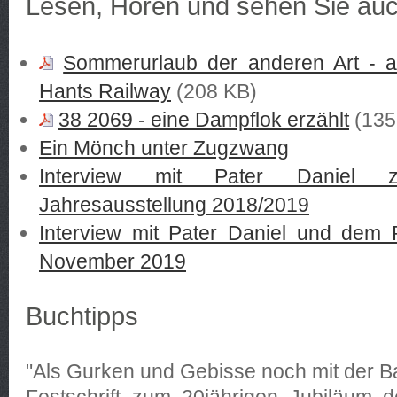
Lesen, Hören und sehen Sie au
Sommerurlaub der anderen Art - a
Hants Railway
(208 KB)
38 2069 - eine Dampflok erzählt
(135
Ein Mönch unter Zugzwang
Interview mit Pater Daniel 
Jahresausstellung 2018/2019
Interview mit Pater Daniel und dem
November 2019
Buchtipps
"Als Gurken und Gebisse noch mit der B
Festschrift zum 20jährigen Jubiläum 