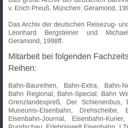
v. Erich Preuß. München: Geramond, 199
Das Archiv der deutschen Reisezug- un
Leonhard Bergsteiner und Michae
Geramond, 1998ff.
Mitarbeit bei folgenden Fachzeit
Reihen:
Bahn-Baureihen, Bahn-Extra, Bahn-No
Bahn Regional, Bahn-Special, Bahn Wel
Grenzlandexpreß, Der Schienenbus, 
Museums-Eisenbahn, Drehscheibe, Ei
Eisenbahn-Journal, Eisenbahn-Kurier,
Rundschau, Erlebniswelt Eisenbahn, I T