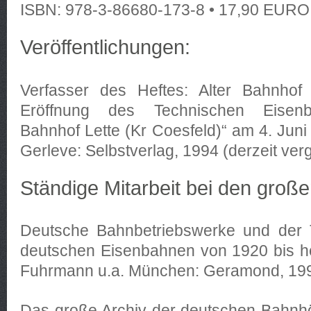
ISBN: 978-3-86680-173-8 • 17,90 EURO 
Veröffentlichungen:
Verfasser des Heftes: Alter Bahnhof L
Eröffnung des Technischen Eisenb
Bahnhof Lette (Kr Coesfeld)“ am 4. Juni
Gerleve: Selbstverlag, 1994 (derzeit vergr
Ständige Mitarbeit bei den groß
Deutsche Bahnbetriebswerke und der T
deutschen Eisenbahnen von 1920 bis he
Fuhrmann u.a. München: Geramond, 199
Das große Archiv der deutschen Bahnhö