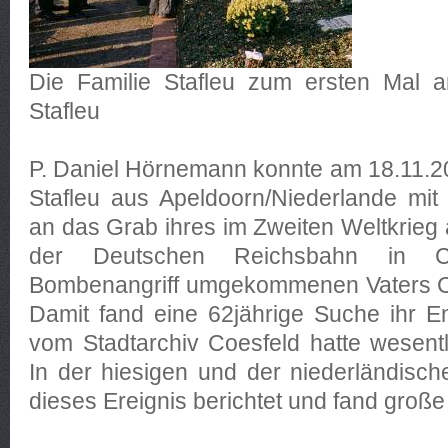
Die Familie Stafleu zum ersten Mal 
Stafleu
P. Daniel Hörnemann konnte am 18.11.2
Stafleu aus Apeldoorn/Niederlande mit 
an das Grab ihres im Zweiten Weltkrieg 
der Deutschen Reichsbahn in C
Bombenangriff umgekommenen Vaters Cor
Damit fand eine 62jährige Suche ihr 
vom Stadtarchiv Coesfeld hatte wesentl
In der hiesigen und der niederländisc
dieses Ereignis berichtet und fand groß