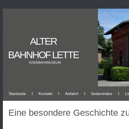
ALTER
BAHNHOF LETTE
EISENBAHNMUSEUM
Startseite
Ι
Kontakt
Ι
Anfahrt
Ι
Seitenindex
Ι
Li
Eine besondere Geschichte 