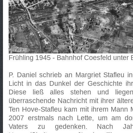
Frühling 1945 - Bahnhof Coesfeld unte
P. Daniel schrieb an Margriet Stafleu 
Licht in das Dunkel der Geschichte ih
Diese ließ alles stehen und lieg
überraschende Nachricht mit ihrer älter
Ten Hove-Stafleu kam mit ihrem Mann 
2007 erstmals nach Lette, um am dor
Vaters zu gedenken. Nach Jahr