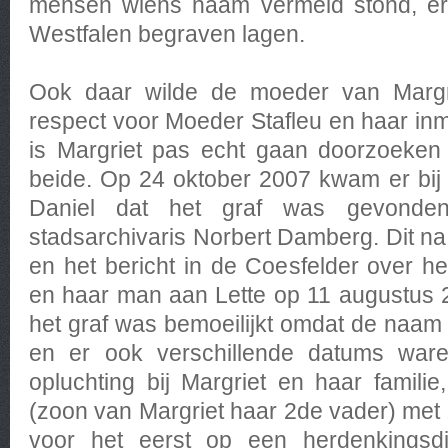
mensen wiens naam vermeld stond, erg
Westfalen begraven lagen.
Ook daar wilde de moeder van Margrie
respect voor Moeder Stafleu en haar in
is Margriet pas echt gaan doorzoeken 
beide. Op 24 oktober 2007 kwam er bij 
Daniel dat het graf was gevond
stadsarchivaris Norbert Damberg. Dit na
en het bericht in de Coesfelder over h
en haar man aan Lette op 11 augustus 
het graf was bemoeilijkt omdat de naa
en er ook verschillende datums war
opluchting bij Margriet en haar familie
(zoon van Margriet haar 2de vader) met 
voor het eerst op een herdenkingsdie