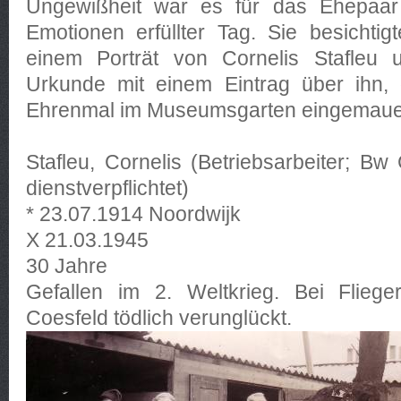
Ungewißheit war es für das Ehepaar
Emotionen erfüllter Tag. Sie besichtig
einem Porträt von Cornelis Stafleu u
Urkunde mit einem Eintrag über ihn, 
Ehrenmal im Museumsgarten eingemauert
Stafleu, Cornelis (Betriebsarbeiter; Bw
dienstverpflichtet)
* 23.07.1914 Noordwijk
X 21.03.1945
30 Jahre
Gefallen im 2. Weltkrieg. Bei Flieger
Coesfeld tödlich verunglückt.