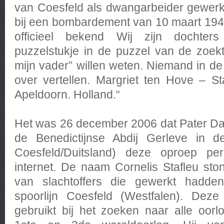
van Coesfeld als dwangarbeider gewerk
bij een bombardement van 10 maart 194
officieel bekend Wij zijn dochte
puzzelstukje in de puzzel van de zoek
mijn vader” willen weten. Niemand in de 
over vertellen. Margriet ten Hove – S
Apeldoorn. Holland.“
Het was 26 december 2006 dat Pater D
de Benedictijnse Abdij Gerleve in 
Coesfeld/Duitsland) deze oproep pe
internet. De naam Cornelis Stafleu ston
van slachtoffers die gewerkt hadde
spoorlijn Coesfeld (Westfalen). Deze 
gebruikt bij het zoeken naar alle oorl