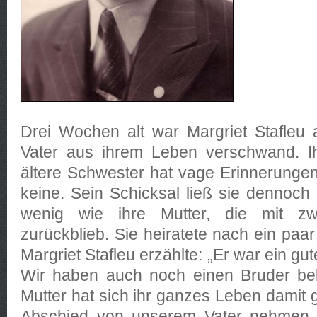
Drei Wochen alt war Margriet Stafleu 
Vater aus ihrem Leben verschwand. Ih
ältere Schwester hat vage Erinnerungen 
keine. Sein Schicksal ließ sie dennoc
wenig wie ihre Mutter, die mit z
zurückblieb. Sie heiratete nach ein paa
Margriet Stafleu erzählte: „Er war ein g
Wir haben auch noch einen Bruder b
Mutter hat sich ihr ganzes Leben damit 
Abschied von unserem Vater nehmen k