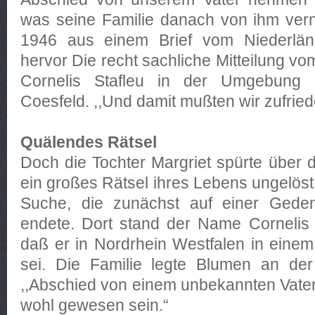
was seine Familie danach von ihm ver
1946 aus einem Brief vom Niederlän
hervor Die recht sachliche Mitteilung vo
Cornelis Stafleu in der Umgebung 
Coesfeld. ,,Und damit mußten wir zufried
Quälendes Rätsel
Doch die Tochter Margriet spürte über 
ein großes Rätsel ihres Lebens ungelöst
Suche, die zunächst auf einer Gedenk
endete. Dort stand der Name Cornelis S
daß er in Nordrhein Westfalen in eine
sei. Die Familie legte Blumen an der
,,Abschied von einem unbekannten Vate
wohl gewesen sein.“