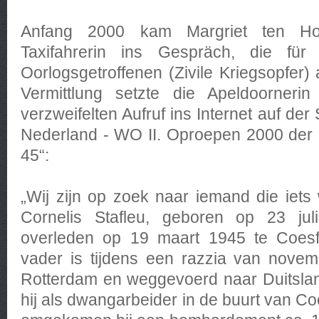
Anfang 2000 kam Margriet ten Hov
Taxifahrerin ins Gespräch, die für 
Oorlogsgetroffenen (Zivile Kriegsopfer)
Vermittlung setzte die Apeldoorner
verzweifelten Aufruf ins Internet auf de
Nederland - WO II. Oproepen 2000 der
45“:
„Wij zijn op zoek naar iemand die iet
Cornelis Stafleu, geboren op 23 jul
overleden op 19 maart 1945 te Coesfe
vader is tijdens een razzia van nove
Rotterdam en weggevoerd naar Duitsland
hij als dwangarbeider in de buurt van Coe