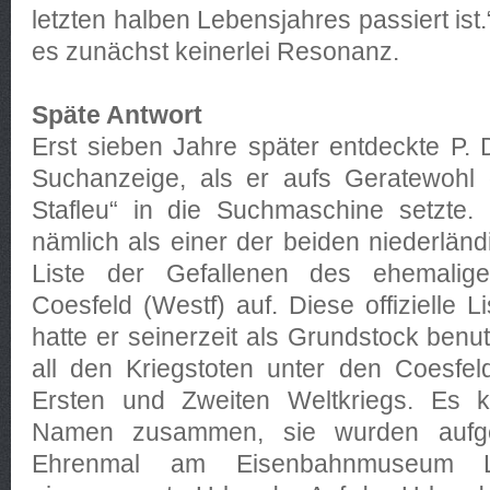
letzten halben Lebensjahres passiert ist.
es zunächst keinerlei Resonanz.
Späte Antwort
Erst sieben Jahre später entdeckte P. D
Suchanzeige, als er aufs Geratewohl
Stafleu“ in die Suchmaschine setzte.
nämlich als einer der beiden niederlä
Liste der Gefallenen des ehemalige
Coesfeld (Westf) auf. Diese offizielle L
hatte er seinerzeit als Grundstock benu
all den Kriegstoten unter den Coesfe
Ersten und Zweiten Weltkriegs. Es 
Namen zusammen, sie wurden aufge
Ehrenmal am Eisenbahnmuseum Le