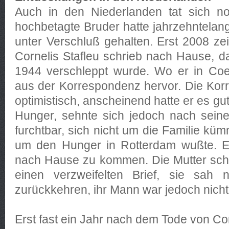
Auch in den Niederlanden tat sich no
hochbetagte Bruder hatte jahrzehntelang
unter Verschluß gehalten. Erst 2008 zei
Cornelis Stafleu schrieb nach Hause, 
1944 verschleppt wurde. Wo er in Coes
aus der Korrespondenz hervor. Die Kor
optimistisch, anscheinend hatte er es gut 
Hunger, sehnte sich jedoch nach seine
furchtbar, sich nicht um die Familie kü
um den Hunger in Rotterdam wußte. Er
nach Hause zu kommen. Die Mutter sch
einen verzweifelten Brief, sie sah 
zurückkehren, ihr Mann war jedoch nicht
Erst fast ein Jahr nach dem Tode von Cor