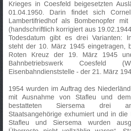
Krieges in Coesfeld beigesetzten Aus
01.04.1950. Darin findet sich Corne
Lambertifriedhof als Bombenopfer mit
(handschriftlich korrigiert aus 19.02.19
Todesdatum gibt es drei Varianten: 
steht der 10. März 1945 eingetragen, 
Roten Kreuz der 19. März 1945 un
Bahnbetriebswerk Coesfeld (
Eisenbahndienststelle - der 21. März 19
1954 wurden im Auftrag des Niederlän
mit Ausnahme von Stafleu und dem
bestatteten Siersema drei an
Staatsangehörige exhumiert und in die 
Stafleu und Siersema wurden ausg