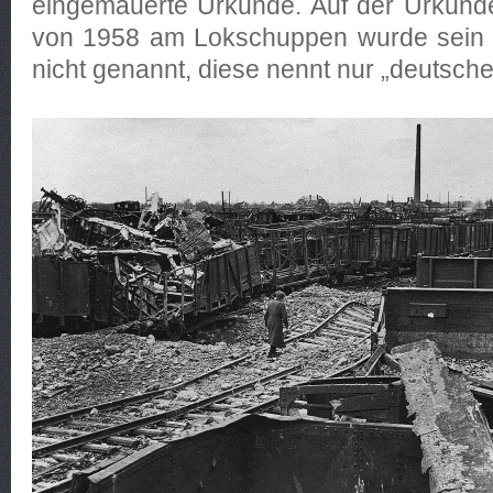
eingemauerte Urkunde. Auf der Urkund
von 1958 am Lokschuppen wurde sein
nicht genannt, diese nennt nur „deutsche