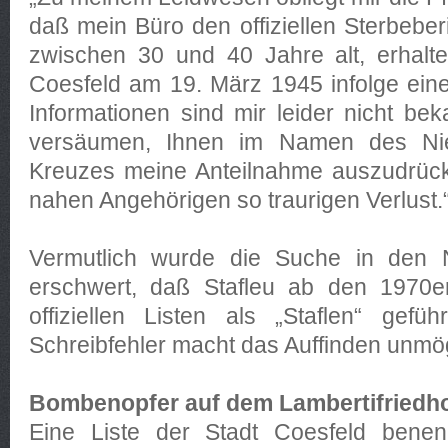
daß mein Büro den offiziellen Sterbeber
zwischen 30 und 40 Jahre alt, erhalte
Coesfeld am 19. März 1945 infolge eines
Informationen sind mir leider nicht bek
versäumen, Ihnen im Namen des Nie
Kreuzes meine Anteilnahme auszudrück
nahen Angehörigen so traurigen Verlust.
Vermutlich wurde die Suche in den 
erschwert, daß Stafleu ab den 1970e
offiziellen Listen als „Staflen“ gefü
Schreibfehler macht das Auffinden unmög
Bombenopfer auf dem Lambertifriedh
Eine Liste der Stadt Coesfeld bene