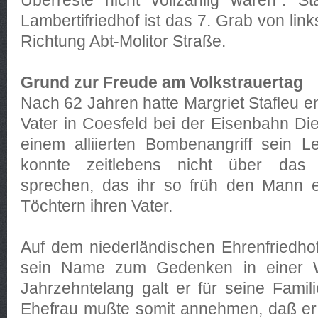
Überreste nicht vollzählig waren“. S
Lambertifriedhof ist das 7. Grab von link
Richtung Abt-Molitor Straße.
Grund zur Freude am Volkstrauertag
Nach 62 Jahren hatte Margriet Stafleu en
Vater in Coesfeld bei der Eisenbahn Di
einem alliierten Bombenangriff sein L
konnte zeitlebens nicht über das
sprechen, das ihr so früh den Mann e
Töchtern ihren Vater.
Auf dem niederländischen Ehrenfriedhof
sein Name zum Gedenken in einer W
Jahrzehntelang galt er für seine Famili
Ehefrau mußte somit annehmen, daß er