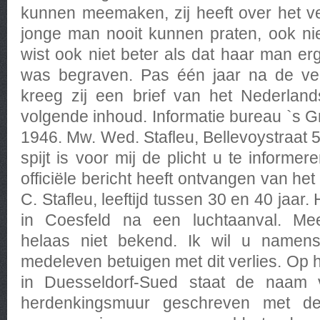
kunnen meemaken, zij heeft over het v
jonge man nooit kunnen praten, ook nie
wist ook niet beter als dat haar man e
was begraven. Pas één jaar na de ver
kreeg zij een brief van het Nederlan
volgende inhoud. Informatie bureau `s G
1946. Mw. Wed. Stafleu, Bellevoystraat 
spijt is voor mij de plicht u te informer
officiële bericht heeft ontvangen van het
C. Stafleu, leeftijd tussen 30 en 40 jaar. 
in Coesfeld na een luchtaanval. Me
helaas niet bekend. Ik wil u namens
medeleven betuigen met dit verlies. Op 
in Duesseldorf-Sued staat de naam 
herdenkingsmuur geschreven met de