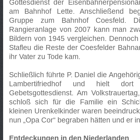
Gottesdienst der Eisenbahnerpension
am Bahnhof Lette. Anschließend begl
Gruppe zum Bahnhof Coesfeld. Die
Rangieranlage von 2007 kann man zw
Bildern von 1945 vergleichen. Dennoch w
Stafleu die Reste der Coesfelder Bahn
ihr Vater zu Tode kam.
Schließlich führte P. Daniel die Angehö
Lambertifriedhof und hielt dor
Gebetsgottesdienst. Am Volkstrauerta
schloß sich für die Familie ein Schic
kleinen Urenkelkinder waren beeindruck
nun „Opa Cor“ begraben hätten und er i
Entdeckungen in den Niederlanden