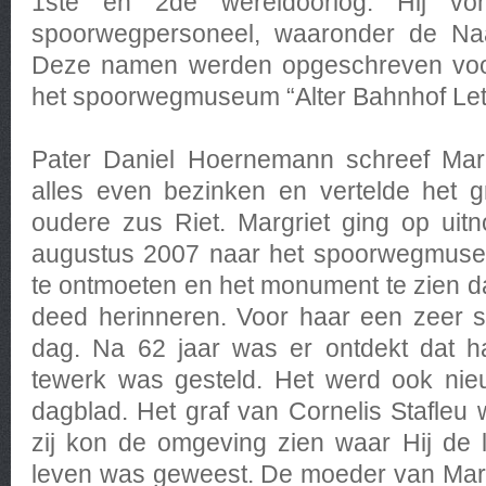
1ste en 2de wereldoorlog. Hij 
spoorwegpersoneel, waaronder de Naa
Deze namen werden opgeschreven voor
het spoorwegmuseum “Alter Bahnhof Lett
Pater Daniel Hoernemann schreef Margri
alles even bezinken en vertelde het 
oudere zus Riet. Margriet ging op uit
augustus 2007 naar het spoorwegmuseu
te ontmoeten en het monument te zien d
deed herinneren. Voor haar een zeer s
dag. Na 62 jaar was er ontdekt dat h
tewerk was gesteld. Het werd ook nieu
dagblad. Het graf van Cornelis Stafleu
zij kon de omgeving zien waar Hij de 
leven was geweest. De moeder van Margri