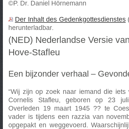
©P. Dr. Daniel Hörnemann
Der Inhalt des Gedenkgottesdienstes
(
herunterladbar.
(NED) Nederlandse Versie van
Hove-Stafleu
Een bijzonder verhaal – Gevonde
“Wij zijn op zoek naar iemand die iet
Cornelis Stafleu, geboren op 23 jul
Overleden 19 maart 1945 ?? te Coesf
vader is tijdens een razzia van novem
opgepakt en weggevoerd. Waarschijnlijk