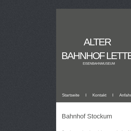
ALTER
BAHNHOF LETT
EISENBAHNMUSEUM
Startseite
Ι
Kontakt
Ι
Anfahr
Bahnhof Stockum