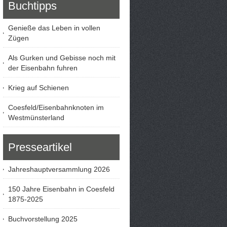
Buchtipps
Genieße das Leben in vollen
Zügen
Als Gurken und Gebisse noch mit
der Eisenbahn fuhren
Krieg auf Schienen
Coesfeld/Eisenbahnknoten im
Westmünsterland
Presseartikel
Jahreshauptversammlung 2026
150 Jahre Eisenbahn in Coesfeld
1875-2025
Buchvorstellung 2025