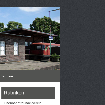
Termine
Rubriken
Eisenbahnfreunde-Verein