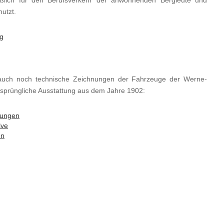
utzt.
ng
auch noch technische Zeichnungen der Fahrzeuge der Werne-
sprüngliche Ausstattung aus dem Jahre 1902:
nungen
ive
en