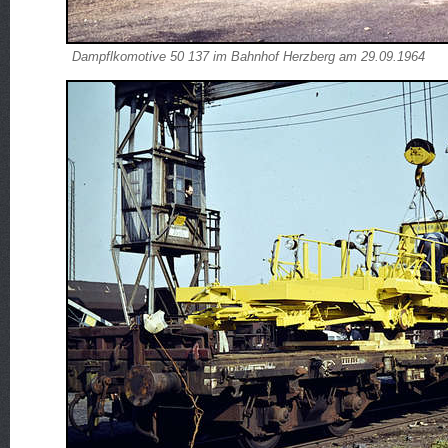
Dampflkomotive 50 137 im Bahnhof Herzberg am 29.09.1964