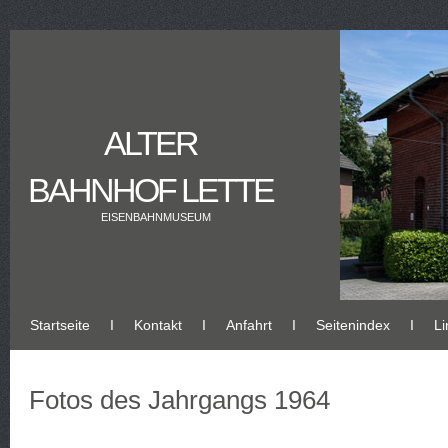
ALTER
BAHNHOF LETTE
EISENBAHNMUSEUM
Startseite
Ι
Kontakt
Ι
Anfahrt
Ι
Seitenindex
Ι
Li
Fotos des Jahrgangs 1964