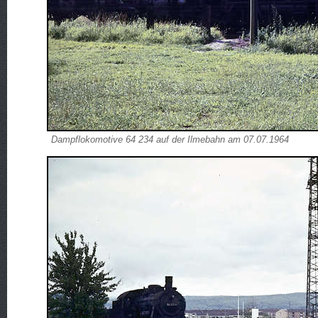
Dampflokomotive 64 234 auf der Ilmebahn am 07.07.1964