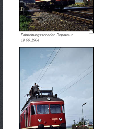
Fahrleitungsschaden Reparatur
19.09.1964