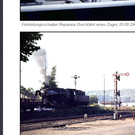
Fahrleitungsschaden Reparatur Durchfahrt eines Zuges 19.09.19