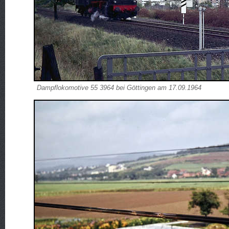
Dampflokomotive 55 3964 bei Göttingen am 17.09.1964