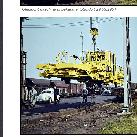
Gleisrichtmaschine unbekannter Standort 29.09.1964