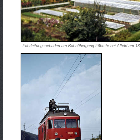
Fahrleitungsschaden am Bahnübergang Föhrste bei Alfeld am 18