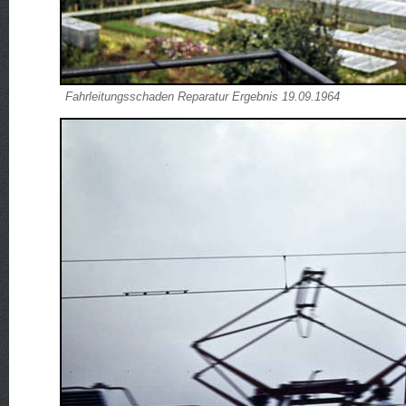
Fahrleitungsschaden Reparatur Ergebnis 19.09.1964