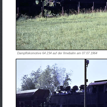
Dampflokomotive 64 234 auf der Ilmebahn am 07.07.1964