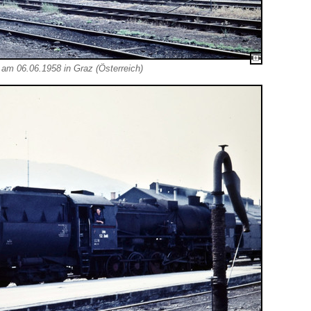
am 06.06.1958 in Graz (Österreich)