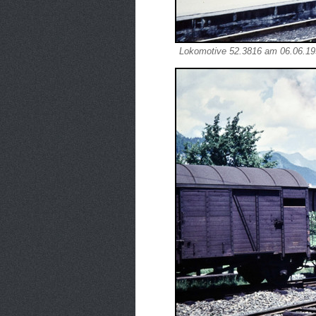
Lokomotive 52.3816 am 06.06.195