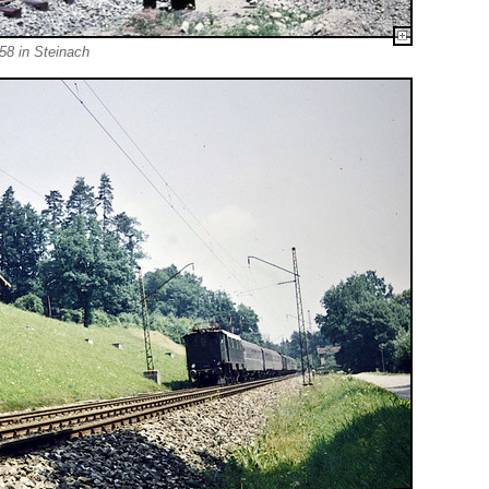
58 in Steinach