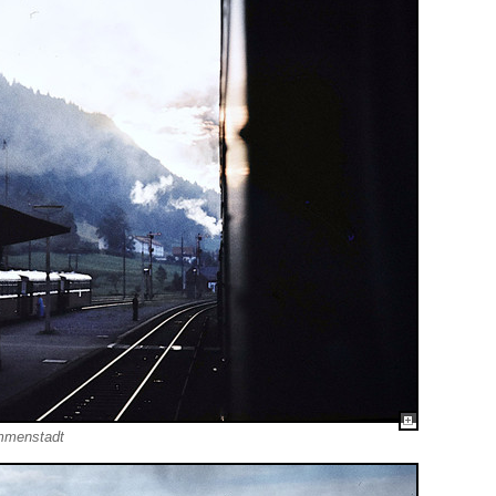
mmenstadt