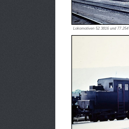
Lokomotiven 52.3816 und 77.254 