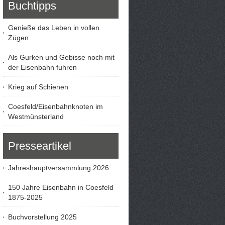
Buchtipps
Genieße das Leben in vollen
Zügen
Als Gurken und Gebisse noch mit
der Eisenbahn fuhren
Krieg auf Schienen
Coesfeld/Eisenbahnknoten im
Westmünsterland
Presseartikel
Jahreshauptversammlung 2026
150 Jahre Eisenbahn in Coesfeld
1875-2025
Buchvorstellung 2025