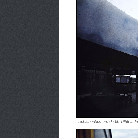
Schienenbus am 06.06.1958 in I