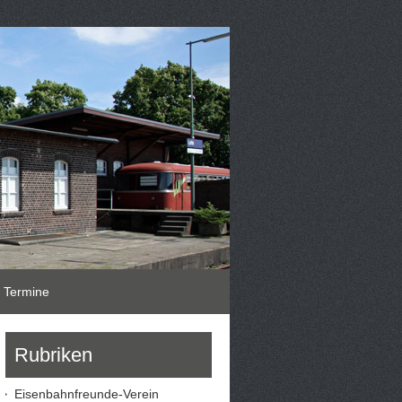
Termine
Rubriken
Eisenbahnfreunde-Verein