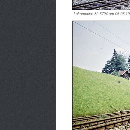
Lokomotive 52.6794 am 06.06.19