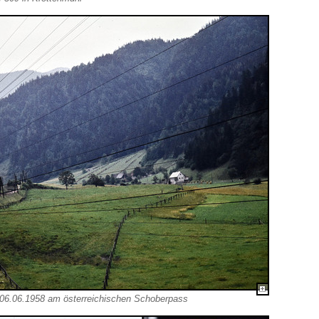
06.06.1958 am österreichischen Schoberpass