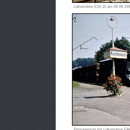
Lokomotive E16 10 am 06.06.195
Personenzug mit Lokomotive E44