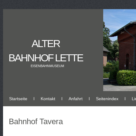
ALTER
BAHNHOF LETTE
EISENBAHNMUSEUM
Startseite
Ι
Kontakt
Ι
Anfahrt
Ι
Seitenindex
Ι
Li
Bahnhof Tavera