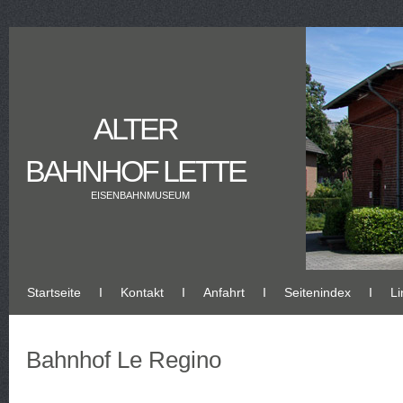
ALTER
BAHNHOF LETTE
EISENBAHNMUSEUM
Startseite
Ι
Kontakt
Ι
Anfahrt
Ι
Seitenindex
Ι
Li
Bahnhof Le Regino