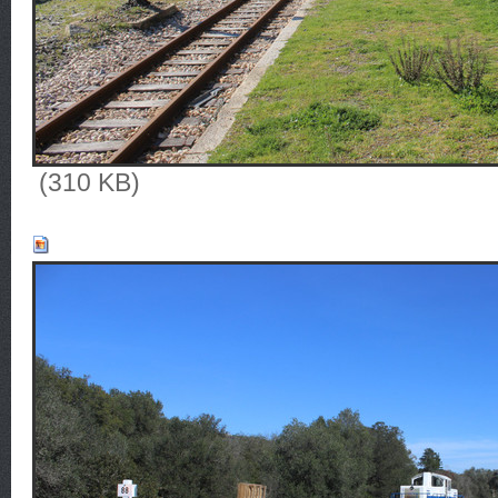
(310 KB)