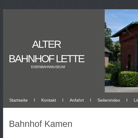
ALTER
BAHNHOF LETTE
EISENBAHNMUSEUM
Startseite
Ι
Kontakt
Ι
Anfahrt
Ι
Seitenindex
Ι
Li
Bahnhof Kamen