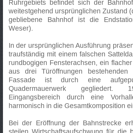
Ruhrgebiets befindet sich der Bahnho
weitestgehend ursprünglichen Zustand (
gebliebene Bahnhof ist die Endstat
Weser).
In der ursprünglichen Ausführung präsen
traufständig mit einem falschen Satteld
rundbogigen Fensterachsen, ein flacher M
aus drei Türöffnungen bestehenden 
Fassade ist durch eine aufgepu
Quadermauerwerk gegliedert.
Eingangsbereich durch eine Vorhall
harmonisch in die Gesamtkomposition ei
Bei der Eröffnung der Bahnstrecke er
steilen Wirtschaftsaufschwung für die 