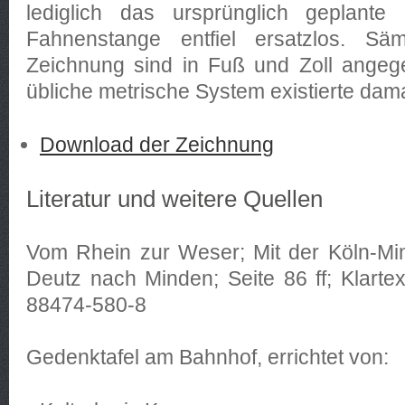
lediglich das ursprünglich geplante
Fahnenstange entfiel ersatzlos. Sä
Zeichnung sind in Fuß und Zoll angeg
übliche metrische System existierte dama
Download der Zeichnung
Literatur und weitere Quellen
Vom Rhein zur Weser; Mit der Köln-Mi
Deutz nach Minden; Seite 86 ff; Klarte
88474-580-8
Gedenktafel am Bahnhof, errichtet von: