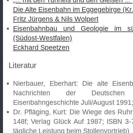
„... mit den Tunnels und den Gleisen ..."
Die Alte Eisenbahn im Eggegebirge (Kr
Fritz Jürgens & Nils Wolpert
Eisenbahnbau und Geologie im sü
(Südost-Westfalen)
Eckhard Speetzen
Literatur
Nierbauer, Eberhart: Die alte Eise
Nachrichten der Deutschen 
Eisenbahngeschichte Juli/August 1991
Dr. Pfläging, Kurt: Die Wiege des Ruh
148f; Verlag Glück Auf 1987; ISBN 3-
tägliche Leistung beim Stollenvortrieb)