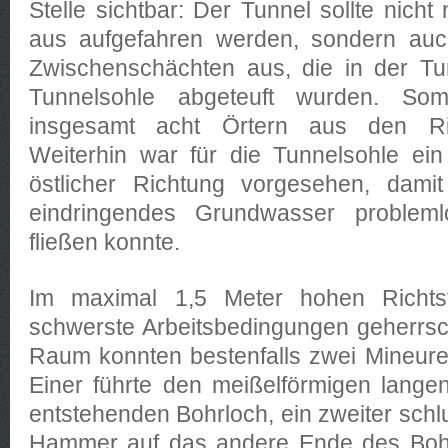
Stelle sichtbar: Der Tunnel sollte nich
aus aufgefahren werden, sondern auc
Zwischenschächten aus, die in der Tu
Tunnelsohle abgeteuft wurden. So
insgesamt acht Örtern aus den Rich
Weiterhin war für die Tunnelsohle ein
östlicher Richtung vorgesehen, damit
eindringendes Grundwasser proble
fließen konnte.
Im maximal 1,5 Meter hohen Richtst
schwerste Arbeitsbedingungen geherrsc
Raum konnten bestenfalls zwei Mineure g
Einer führte den meißelförmigen lang
entstehenden Bohrloch, ein zweiter sch
Hammer auf das andere Ende des Bohr