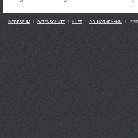
IMPRESSUM
Ι
DATENSCHUTZ
Ι
HILFE
Ι
P.D. HÖRNEMANN
Ι
EIS