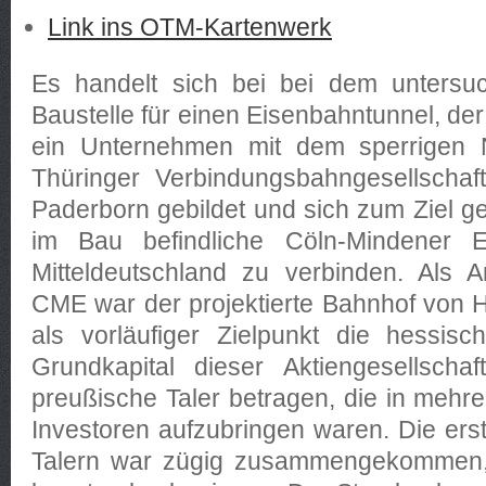
Link ins OTM-Kartenwerk
Es handelt sich bei bei dem untersu
Baustelle für einen Eisenbahntunnel, de
ein Unternehmen mit dem sperrigen 
Thüringer Verbindungsbahngesellschaf
Paderborn gebildet und sich zum Ziel ges
im Bau befindliche Cöln-Mindener 
Mitteldeutschland zu verbinden. Als 
CME war der projektierte Bahnhof von
als vorläufiger Zielpunkt die hessis
Grundkapital dieser Aktiengesellschaf
preußische Taler betragen, die in meh
Investoren aufzubringen waren. Die er
Talern war zügig zusammengekommen,