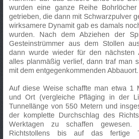
wurden eine ganze Reihe Bohrlöcher m
getrieben, die dann mit Schwarzpulver g
wirksamere Dynamit gab es damals noch
wurden. Nach dem Abziehen der Sp
Gesteinstrümmer aus dem Stollen au
dann wurde wieder für den nächsten A
alles planmäßig verlief, dann traf man 
mit dem entgegenkommenden Abbauort.
Auf diese Weise schaffte man etwa 1 M
und Ort (vergleiche Pfläging in der Lit
Tunnellänge von 550 Metern und insge
der komplette Durchschlag des Richts
Werktagen zu schaffen gewesen. 
Richtstollens bis auf das fertige 