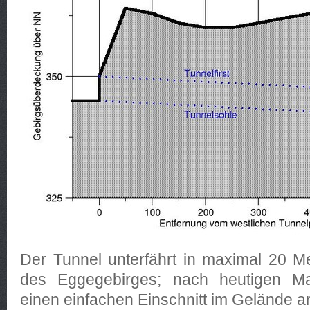
Der Tunnel unterfährt in maximal 20 M
des Eggegebirges; nach heutigen 
einen einfachen Einschnitt im Gelände a