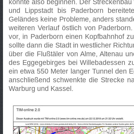
konnte also beginnen. Der Streckenba
und Lippstadt bis Paderborn bereit
Geländes keine Probleme, anders stand
weiteren Verlauf östlich von Paderbor
vor, in Paderborn einen Kopfbahnhof zu 
sollte dann die Stadt in westlicher Rich
über die Flußtäler von Alme, Altenau 
des Eggegebirges bei Willebadessen zu 
ein etwa 550 Meter langer Tunnel den 
anschließend schwenkte die Strecke n
Warburg und Kassel.