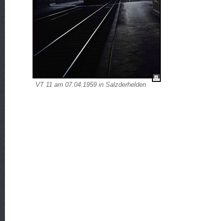
VT 11 am 07.04.1959 in Salzderhelden