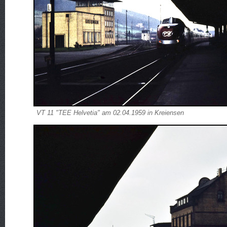
VT 11 "TEE Helvetia" am 02.04.1959 in Kreiensen