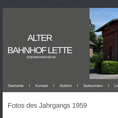
ALTER
BAHNHOF LETTE
EISENBAHNMUSEUM
Startseite
Ι
Kontakt
Ι
Anfahrt
Ι
Seitenindex
Ι
Li
Fotos des Jahrgangs 1959