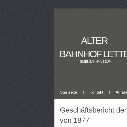
ALTER
BAHNHOF LETT
EISENBAHNMUSEUM
Startseite
Ι
Kontakt
Ι
Anfahr
Geschäftsbericht de
von 1877