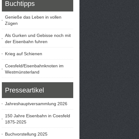
Buchtipps
Genieße das Leben in vollen
Zügen
Als Gurken und Gebisse noch mit
der Eisenbahn fuhren
Krieg auf Schienen
Coesfeld/Eisenbahnknoten im
Westmünsterland
Presseartikel
Jahreshauptversammlung 2026
150 Jahre Eisenbahn in Coesfeld
1875-2025
Buchvorstellung 2025