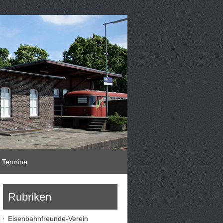
Termine
Rubriken
Eisenbahnfreunde-Verein