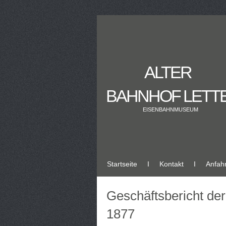
ALTER
BAHNHOF LETT
EISENBAHNMUSEUM
Startseite
Ι
Kontakt
Ι
Anfahr
Geschäftsbericht de
1877