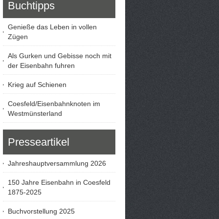
Buchtipps
Genieße das Leben in vollen
Zügen
Als Gurken und Gebisse noch mit
der Eisenbahn fuhren
Krieg auf Schienen
Coesfeld/Eisenbahnknoten im
Westmünsterland
Presseartikel
Jahreshauptversammlung 2026
150 Jahre Eisenbahn in Coesfeld
1875-2025
Buchvorstellung 2025