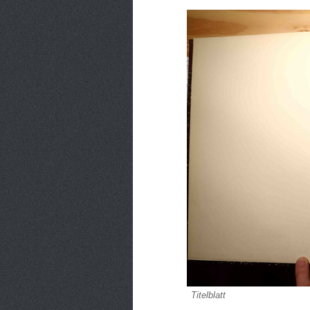
Titelblatt