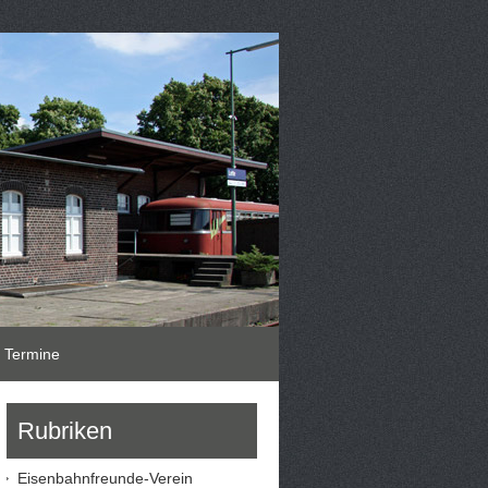
Termine
Rubriken
Eisenbahnfreunde-Verein