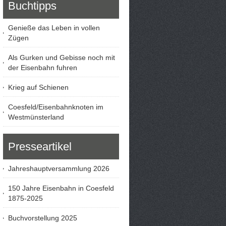
Buchtipps
Genieße das Leben in vollen
Zügen
Als Gurken und Gebisse noch mit
der Eisenbahn fuhren
Krieg auf Schienen
Coesfeld/Eisenbahnknoten im
Westmünsterland
Presseartikel
Jahreshauptversammlung 2026
150 Jahre Eisenbahn in Coesfeld
1875-2025
Buchvorstellung 2025