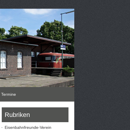
Termine
Rubriken
Eisenbahnfreunde-Verein