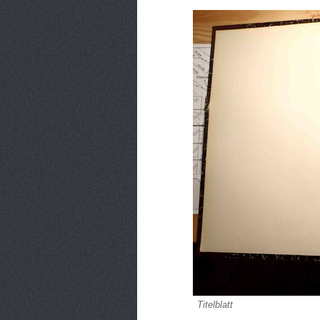
Titelblatt