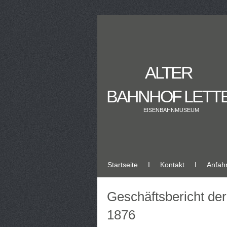
ALTER
BAHNHOF LETT
EISENBAHNMUSEUM
Startseite
Ι
Kontakt
Ι
Anfahr
Geschäftsbericht de
1876