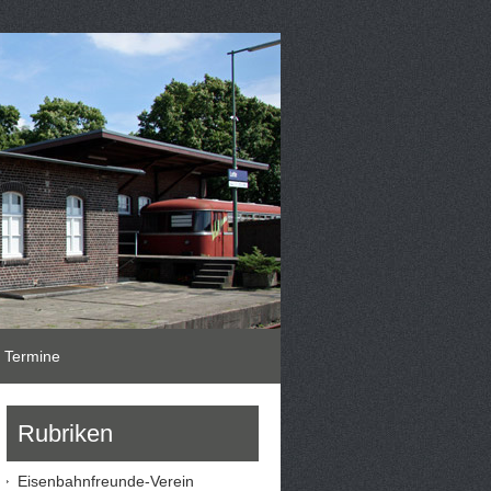
Termine
Rubriken
Eisenbahnfreunde-Verein