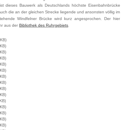
 ist dieses Bauwerk als Deutschlands höchste Eisenbahnbrücke
ch die an der gleichen Strecke liegende und ansonsten völlig im
tehende Windfelner Brücke wird kurz angesprochen. Der hier
hr aus der
Bibliothek des Ruhrgebiets
.
 KB)
KB)
KB)
KB)
KB)
KB)
KB)
KB)
KB)
KB)
KB)
KB)
KB)
KB)
KB)