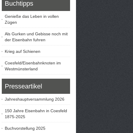
Buchtipps
Genieße das Leben in vollen
Zügen
Als Gurken und Gebisse noch mit
der Eisenbahn fuhren
Krieg auf Schienen
Coesfeld/Eisenbahnknoten im
Westmünsterland
Presseartikel
Jahreshauptversammlung 2026
150 Jahre Eisenbahn in Coesfeld
1875-2025
Buchvorstellung 2025