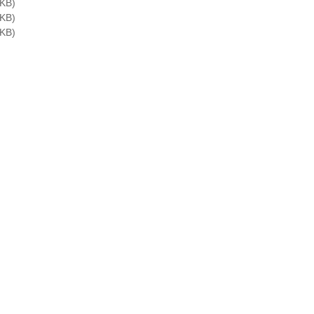
KB)
KB)
KB)