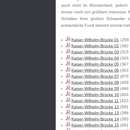
auch nicht im Münsterland, jedoch
immer noch von größtem Interesse. Au
Schatten ihrer großen Schwester s
präsentierte Fund stammt einmal me
Kaiser-Wilhelm-Brücke 01
(258
Kaiser-Wilhelm-Brücke 02
(382 
Kaiser-Wilhelm-Brücke 03
(319 
Kaiser-Wilhelm-Brücke 04
(343 
Kaiser-Wilhelm-Brücke 05
(367 
Kaiser-Wilhelm-Brücke 06
(453 
Kaiser-Wilhelm-Brücke 07
(879 
Kaiser-Wilhelm-Brücke 08
(409 
Kaiser-Wilhelm-Brücke 09
(466 
Kaiser-Wilhelm-Brücke 10
(603 
Kaiser-Wilhelm-Brücke 11
(422 
Kaiser-Wilhelm-Brücke 12
(581 
Kaiser-Wilhelm-Brücke 13
(398 
Kaiser-Wilhelm-Brücke 14
(393 
Kaiser-Wilhelm-Brücke 15
(681 