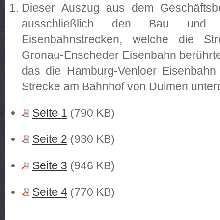
Dieser Auszug aus dem Geschäftsber
ausschließlich den Bau und
Eisenbahnstrecken, welche die St
Gronau-Enscheder Eisenbahn berührten
das die Hamburg-Venloer Eisenbahn
Strecke am Bahnhof von Dülmen unterq
Seite 1
(790 KB)
Seite 2
(930 KB)
Seite 3
(946 KB)
Seite 4
(770 KB)