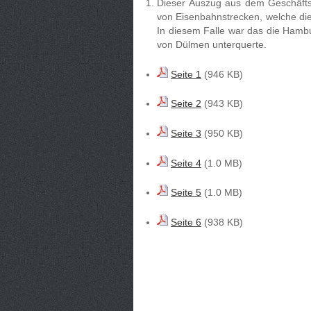
Dieser Auszug aus dem Geschäftsb
von Eisenbahnstrecken, welche di
In diesem Falle war das die Hamb
von Dülmen unterquerte.
Seite 1
(946 KB)
Seite 2
(943 KB)
Seite 3
(950 KB)
Seite 4
(1.0 MB)
Seite 5
(1.0 MB)
Seite 6
(938 KB)