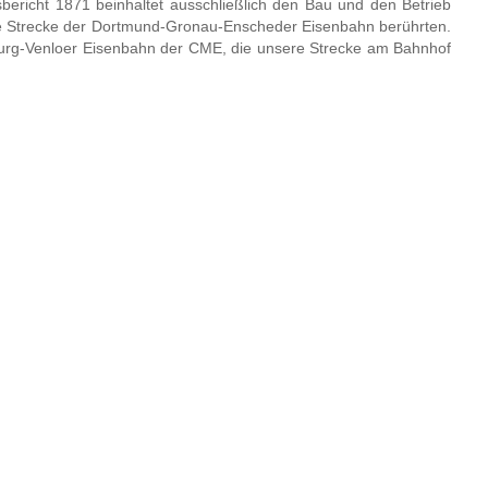
ericht 1871 beinhaltet ausschließlich den Bau und den Betrieb
e Strecke der Dortmund-Gronau-Enscheder Eisenbahn berührten.
urg-Venloer Eisenbahn der CME, die unsere Strecke am Bahnhof