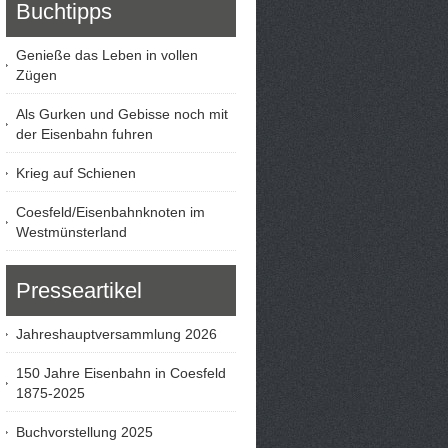
Buchtipps
Genieße das Leben in vollen
Zügen
Als Gurken und Gebisse noch mit
der Eisenbahn fuhren
Krieg auf Schienen
Coesfeld/Eisenbahnknoten im
Westmünsterland
Presseartikel
Jahreshauptversammlung 2026
150 Jahre Eisenbahn in Coesfeld
1875-2025
Buchvorstellung 2025