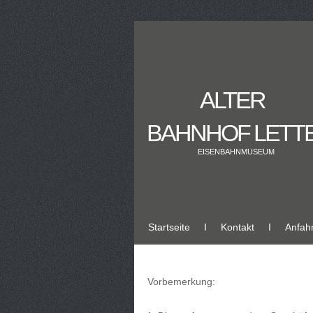
ALTER
BAHNHOF LETT
EISENBAHNMUSEUM
Startseite
Ι
Kontakt
Ι
Anfahr
Vorbemerkung: