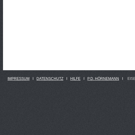
IMPRESSUM
Ι
DATENSCHUTZ
Ι
HILFE
Ι
P.D. HÖRNEMANN
Ι
EIS