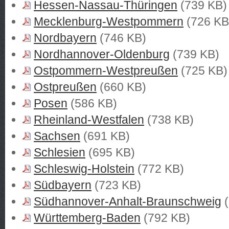
Hessen-Nassau-Thüringen
(739 KB)
Mecklenburg-Westpommern
(726 KB
Nordbayern
(746 KB)
Nordhannover-Oldenburg
(739 KB)
Ostpommern-Westpreußen
(725 KB)
Ostpreußen
(660 KB)
Posen
(586 KB)
Rheinland-Westfalen
(738 KB)
Sachsen
(691 KB)
Schlesien
(695 KB)
Schleswig-Holstein
(772 KB)
Südbayern
(723 KB)
Südhannover-Anhalt-Braunschweig
(
Württemberg-Baden
(792 KB)