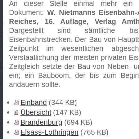
An dieser Stelle einmal mehr ein e
Dokument:
W. Nietmanns Eisenbahn-
Reiches, 16. Auflage, Verlag Amt
Dargestellt sind sämtliche b
Eisenbahnstrecken. Der Bau von Haupt
Zeitpunkt im wesentlichen abgesc
Verstaatlichung der meisten privaten Ei
Zeitgleich setzte der Bau von Neben-
ein; ein Bauboom, der bis zum Begin
andauern sollte.
Einband
(344 KB)
Übersicht
(147 KB)
Brandenburg
(694 KB)
Elsass-Lothringen
(765 KB)